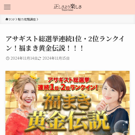
TOP
魅力覚醒講座
アサギスト総選挙連続1位・2位ランクイ
ン！福まき黄金伝説！！！
2024年11月14日
2024年11月15日