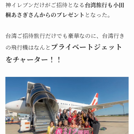
神イレブンだけがご招待となる
台湾旅行も小田
桐あさぎさんからのプレゼント
となった。
台湾ご招待旅行だけでも豪華なのに、台湾行き
プライベートジェット
の飛行機はなんと
をチャーター！！