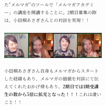
た”メルマガ”のツールで「メルマガアカデミ
ー」の講座を開講することに。2期目募集の際
は、小田桐あさぎさんとの対談を実現！！
小田桐あさぎさん自身もメルマガからスタート
した経緯もあり、メルマガの価値を対談にて伝
えてくれたおかげ様もあり、
2期目では1期受講
生の数から5倍に拡充となった！！！
これは凄い
こと！！