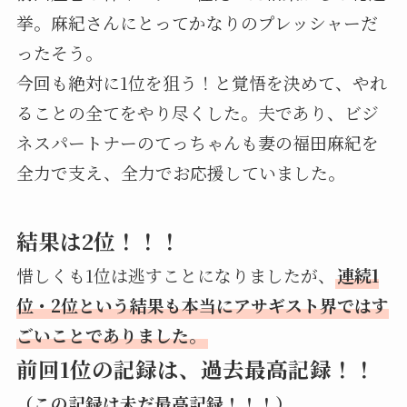
挙。麻紀さんにとってかなりのプレッシャーだ
ったそう。
今回も絶対に1位を狙う！と覚悟を決めて、やれ
ることの全てをやり尽くした。夫であり、ビジ
ネスパートナーのてっちゃんも妻の福田麻紀を
全力で支え、全力でお応援していました。
結果は2位！！！
惜しくも1位は逃すことになりましたが、
連続1
位・2位という結果も本当にアサギスト界ではす
ごいことでありました。
前回1位の記録は、過去最高記録！！
（この記録は未だ最高記録！！！）