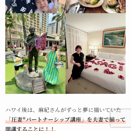
ハワイ後は、麻紀さんがずっと夢に描いていた
「圧妻®パートナーシップ講座」を夫妻で揃って
開講することに！！