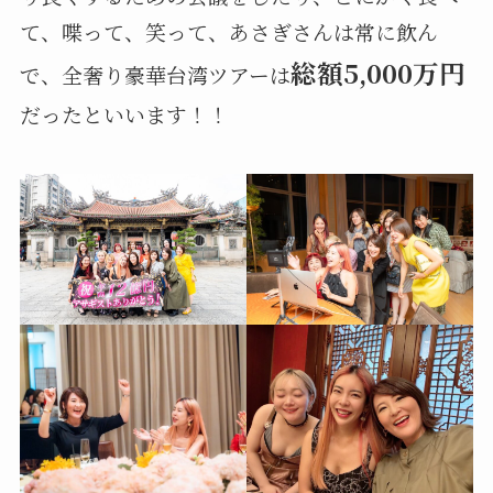
て、喋って、笑って、あさぎさんは常に飲ん
総額5,000万円
で、全奢り豪華台湾ツアーは
だったといいます！！