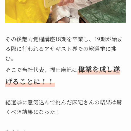
その後魅力覚醒講座18期を卒業し、19期が始ま
る際に行われるアサギスト界での総選挙に挑
む。
偉業を成し遂
そこで当社代表、福田麻紀は
げることに！！
総選挙に意気込んで挑んだ麻紀さんの結果は驚
くべき結果になった！