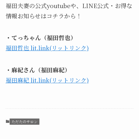
福田夫妻の公式youtubeや、LINE公式・お得な
情報お知らせはコチラから！
・てっちゃん（福田哲也）
福田哲也 lit.link(リットリンク)
・麻紀さん（福田麻紀）
福田麻紀 lit.link(リットリンク)
ただたのサロン