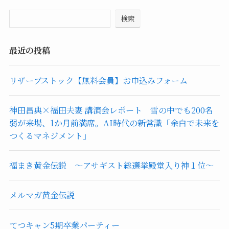
検索
最近の投稿
リザーブストック【無料会員】お申込みフォーム
神田昌典×福田夫妻 講演会レポート 雪の中でも200名
弱が来場、1か月前満席。AI時代の新常識「余白で未来を
つくるマネジメント」
福まき黄金伝説 ～アサギスト総選挙殿堂入り神１位～
メルマガ黄金伝説
てつキャン5期卒業パーティー