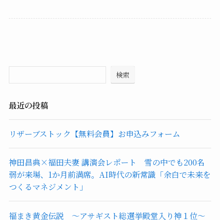
検索
最近の投稿
リザーブストック【無料会員】お申込みフォーム
神田昌典×福田夫妻 講演会レポート 雪の中でも200名
弱が来場、1か月前満席。AI時代の新常識「余白で未来を
つくるマネジメント」
福まき黄金伝説 ～アサギスト総選挙殿堂入り神１位～