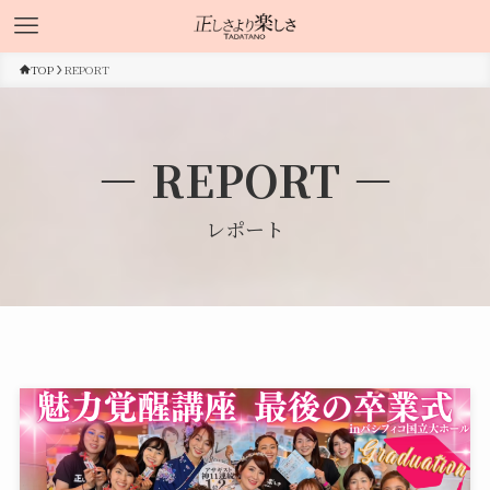
TOP
REPORT
－ REPORT －
レポート