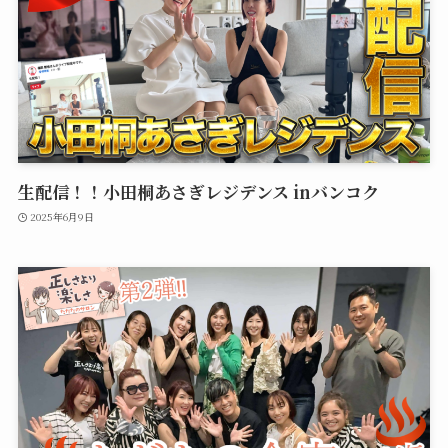
生配信！！小田桐あさぎレジデンス inバンコク
2025年6月9日