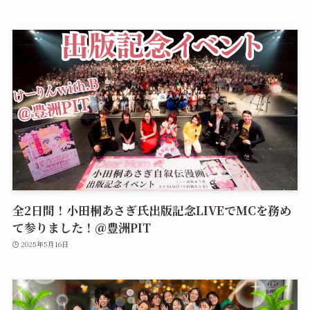
全2日間！小田桐あさぎ氏出版記念LIVEでMCを務め
て参りました！＠豊洲PIT
2025年5月16日