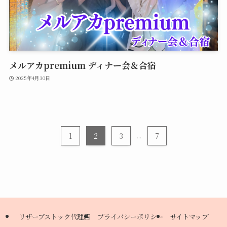
メルアカpremium ディナー会＆合宿
2025年4月30日
1
2
3
...
7
リザーブストック代理店
プライバシーポリシー
サイトマップ