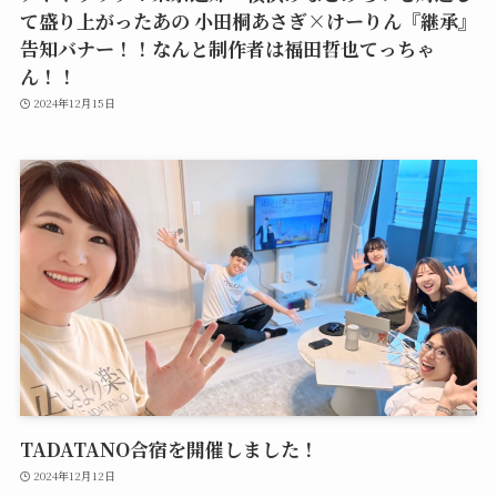
て盛り上がったあの 小田桐あさぎ×けーりん『継承』
告知バナー！！なんと制作者は福田哲也てっちゃ
ん！！
2024年12月15日
TADATANO合宿を開催しました！
2024年12月12日