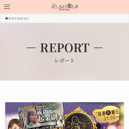
TOP
REPORT
－ REPORT －
レポート