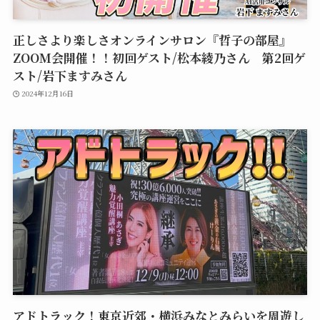
正しさより楽しさオンラインサロン『哲子の部屋』
ZOOM会開催！！初回ゲスト/松本綾乃さん 第2回ゲ
スト/岩下ますみさん
2024年12月16日
アドトラック！東京近郊・横浜みなとみらいを周遊し